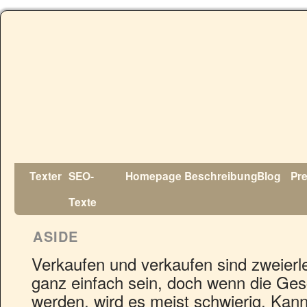
Texter
SEO-
Homepage
Beschreibung
Blog
Pr
Texte
ASIDE
Verkaufen und verkaufen sind zweierle
ganz einfach sein, doch wenn die Gesc
werden, wird es meist schwierig. Kann