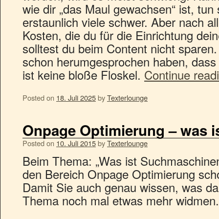
wie dir „das Maul gewachsen“ ist, tun
erstaunlich viele schwer. Aber nach 
Kosten, die du für die Einrichtung dei
solltest du beim Content nicht sparen. 
schon herumgesprochen haben, dass C
ist keine bloße Floskel.
Continue read
Posted on
18. Juli 2025
by
Texterlounge
Onpage Optimierung – was i
Posted on
10. Juli 2015
by
Texterlounge
Beim Thema: „Was ist Suchmaschinen
den Bereich Onpage Optimierung scho
Damit Sie auch genau wissen, was das
Thema noch mal etwas mehr widmen