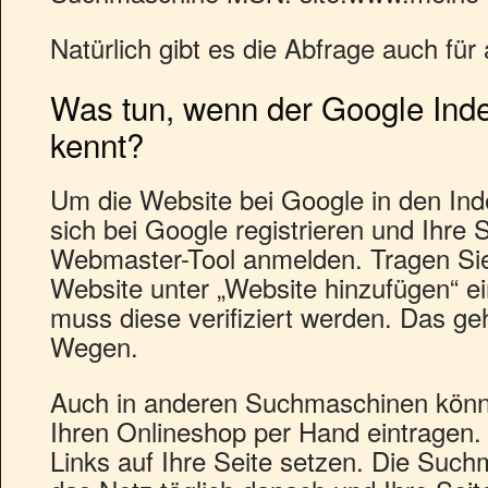
Natürlich gibt es die Abfrage auch f
Was tun, wenn der Google Index
kennt?
Um die Website bei Google in den Inde
sich bei Google registrieren und Ihre 
Webmaster-Tool anmelden. Tragen Sie
Website unter „Website hinzufügen“ e
muss diese verifiziert werden. Das ge
Wegen.
Auch in anderen Suchmaschinen könne
Ihren Onlineshop per Hand eintragen.
Links auf Ihre Seite setzen. Die Suc