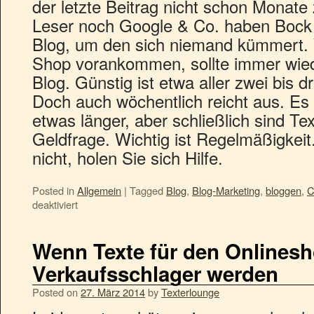
der letzte Beitrag nicht schon Monate 
Leser noch Google & Co. haben Bock 
Blog, um den sich niemand kümmert. 
Shop vorankommen, sollte immer wied
Blog. Günstig ist etwa aller zwei bis d
Doch auch wöchentlich reicht aus. Es 
etwas länger, aber schließlich sind Te
Geldfrage. Wichtig ist Regelmäßigkeit.
nicht, holen Sie sich Hilfe.
Posted in
Allgemein
|
Tagged
Blog
,
Blog-Marketing
,
bloggen
,
C
deaktiviert
Wenn Texte für den Onlines
Verkaufsschlager werden
Posted on
27. März 2014
by
Texterlounge