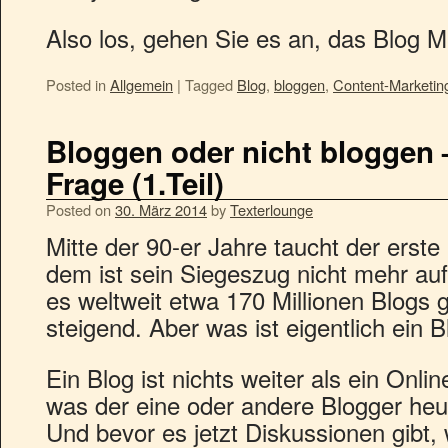
Also los, gehen Sie es an, das Blog M
Posted in
Allgemein
|
Tagged
Blog
,
bloggen
,
Content-Marketin
Bloggen oder nicht bloggen –
Frage (1.Teil)
Posted on
30. März 2014
by
Texterlounge
Mitte der 90-er Jahre taucht der erste 
dem ist sein Siegeszug nicht mehr aufz
es weltweit etwa 170 Millionen Blogs
steigend. Aber was ist eigentlich ein 
Ein Blog ist nichts weiter als ein Onli
was der eine oder andere Blogger he
Und bevor es jetzt Diskussionen gibt, 