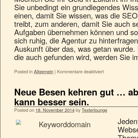
Sie unbedingt ein grundlegendes Wis
einen, damit Sie wissen, was die SEO
treibt, zum anderen, damit Sie auch s
Aufgaben übernehmen können und so 
sich ruhig, die Agentur zu hinterfrage
Auskunft über das, was getan wurde. 
die auch gefunden wird, werden Sie i
Posted in
Allgemein
|
Kommentare deaktiviert
Neue Besen kehren gut … abe
kann besser sein.
Posted on
18. November 2014
by
Texterlounge
Jedenf
Webse
Thema