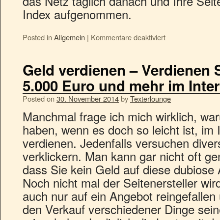
das Netz täglich danach und Ihre Seite
Index aufgenommen.
Posted in
Allgemein
|
Kommentare deaktiviert
Geld verdienen – Verdienen 
5.000 Euro und mehr im Inter
Posted on
30. November 2014
by
Texterlounge
Manchmal frage ich mich wirklich, wa
haben, wenn es doch so leicht ist, im 
verdienen. Jedenfalls versuchen diver
verklickern. Man kann gar nicht oft g
dass Sie kein Geld auf diese dubiose
Noch nicht mal der Seitenersteller wird
auch nur auf ein Angebot reingefallen
den Verkauf verschiedener Dinge sei