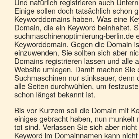
Und natürlich registrieren auch Unt
Einige sollen doch tatsächlich scho
Keyworddomains haben. Was eine Key
Domain, die ein Keyword beinhaltet. 
suchmaschinenoptimierung-berlin.de e
Keyworddomain. Gegen die Domain ist
einzuwenden, Sie sollten sich aber ni
Domains registrieren lassen und alle a
Website umlegen. Damit machen Sie d
Suchmaschinen nur stinksauer, denn 
alle Seiten durchwühlen, um festzustel
schon längst bekannt ist.
Bis vor Kurzem soll die Domain mit Ke
einiges gebracht haben, nun munkelt
tot sind. Verlassen Sie sich aber nicht
Keyword im Domainnamen kann nicht ve