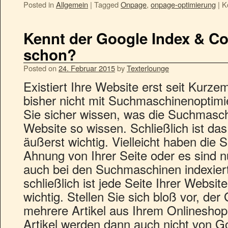
Posted in
Allgemein
|
Tagged
Onpage
,
onpage-optimierung
|
K
Kennt der Google Index & Co
schon?
Posted on
24. Februar 2015
by
Texterlounge
Existiert Ihre Website erst seit Kurze
bisher nicht mit Suchmaschinenoptimie
Sie sicher wissen, was die Suchmasch
Website so wissen. Schließlich ist das 
äußerst wichtig. Vielleicht haben die
Ahnung von Ihrer Seite oder es sind nu
auch bei den Suchmaschinen indexiert
schließlich ist jede Seite Ihrer Websi
wichtig. Stellen Sie sich bloß vor, der
mehrere Artikel aus Ihrem Onlineshop 
Artikel werden dann auch nicht von G