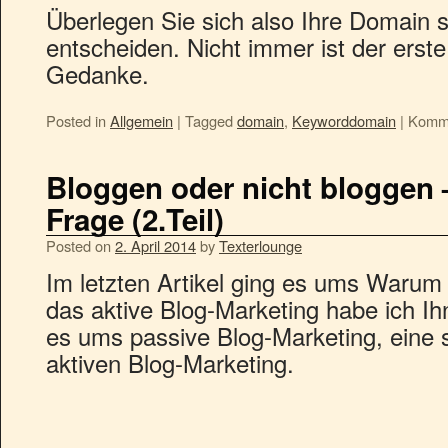
Überlegen Sie sich also Ihre Domain s
entscheiden. Nicht immer ist der ers
Gedanke.
Posted in
Allgemein
|
Tagged
domain
,
Keyworddomain
|
Komme
Bloggen oder nicht bloggen –
Frage (2.Teil)
Posted on
2. April 2014
by
Texterlounge
Im letzten Artikel ging es ums Waru
das aktive Blog-Marketing habe ich Ih
es ums passive Blog-Marketing, eine
aktiven Blog-Marketing.