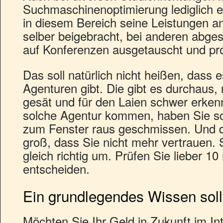
Suchmaschinenoptimierung lediglich ei
in diesem Bereich seine Leistungen anb
selber beigebracht, bei anderen abges
auf Konferenzen ausgetauscht und pro
Das soll natürlich nicht heißen, dass
Agenturen gibt. Die gibt es durchaus,
gesät und für den Laien schwer erken
solche Agentur kommen, haben Sie s
zum Fenster raus geschmissen. Und da
groß, dass Sie nicht mehr vertrauen. 
gleich richtig um. Prüfen Sie lieber 10
entscheiden.
Ein grundlegendes Wissen soll
Möchten Sie Ihr Geld in Zukunft im Int