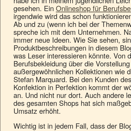
habe ich in meinem jugendlichen Leich
gesehen. Ein
Onlineshop für Berufsbe
irgendwie wird das schon funktioniere
Ab und zu (wenn ich bei der Themenwa
spreche ich mit dem Unternehmen. 
immer neue Ideen. Wie Sie sehen, sin
Produktbeschreibungen in diesem Blog.
was Leser interessieren könnte. Von d
Berufsbekleidung über die Vorstellung 
außergewöhnlichen Kollektionen wie 
Stefan Marquard. Bei den Kunden de
Konfektion in Perfektion kommt der wö
an. Und nicht nur dort. Auch andere l
des gesamten Shops hat sich maßgebl
Umsatz erhöht.
Wichtig ist in jedem Fall, dass der Blo