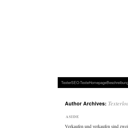
Texter
SEO-Texte
Homepage
Beschreibun
Texterlo
Author Archives:
ASIDE
Verkaufen und verkaufen sind zweie