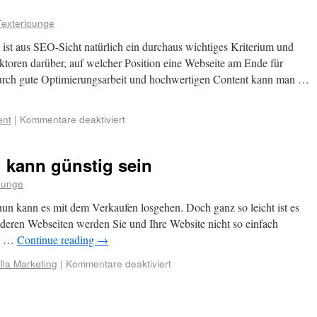
Texterlounge
st aus SEO-Sicht natürlich ein durchaus wichtiges Kriterium und
ktoren darüber, auf welcher Position eine Webseite am Ende für
urch gute Optimierungsarbeit und hochwertigen Content kann man …
ent
|
Kommentare deaktiviert
kann günstig sein
ounge
 nun kann es mit dem Verkaufen losgehen. Doch ganz so leicht ist es
nderen Webseiten werden Sie und Ihre Website nicht so einfach
nd …
Continue reading
→
lla Marketing
|
Kommentare deaktiviert