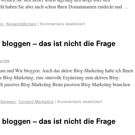
cht haben Sie aber auch schon Ihren Domainnamen entdeckt und …
in
,
Keyworddomain
|
Kommentare deaktiviert
bloggen – das ist nicht die Frage
ounge
rum und Wie bloggen. Auch das aktive Blog-Marketing habe ich Ihnen
ive Blog-Marketing, eine sinnvolle Ergänzung zum aktiven Blog-
h passives Blog-Marketing Beim passiven Blog-Marketing brauchen
,
bloggen
,
Content-Marketing
|
Kommentare deaktiviert
bloggen – das ist nicht die Frage