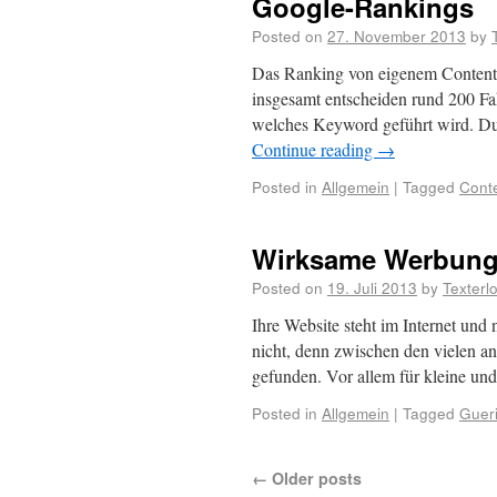
Google-Rankings
Posted on
27. November 2013
by
Das Ranking von eigenem Content i
insgesamt entscheiden rund 200 Fa
welches Keyword geführt wird. D
Continue reading
→
Posted in
Allgemein
|
Tagged
Cont
Wirksame Werbung 
Posted on
19. Juli 2013
by
Texterl
Ihre Website steht im Internet und
nicht, denn zwischen den vielen a
gefunden. Vor allem für kleine u
Posted in
Allgemein
|
Tagged
Gueri
←
Older posts