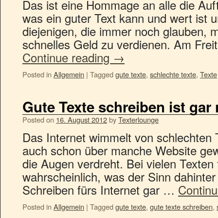
Das ist eine Hommage an alle die Auft
was ein guter Text kann und wert ist u
diejenigen, die immer noch glauben, mi
schnelles Geld zu verdienen. Am Fre
Continue reading
→
Posted in
Allgemein
|
Tagged
gute texte
,
schlechte texte
,
Texte
Gute Texte schreiben ist gar 
Posted on
16. August 2012
by
Texterlounge
Das Internet wimmelt von schlechten T
auch schon über manche Website gew
die Augen verdreht. Bei vielen Texten 
wahrscheinlich, was der Sinn dahinter 
Schreiben fürs Internet gar …
Continu
Posted in
Allgemein
|
Tagged
gute texte
,
gute texte schreiben
,