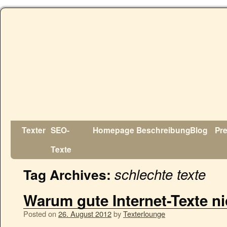
Texter
SEO-
Homepage
Beschreibung
Blog
Pr
Texte
schlechte texte
Tag Archives:
Warum gute Internet-Texte nic
Posted on
26. August 2012
by
Texterlounge