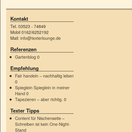
Kontakt
Tel. 03523 - 74849
Mobil 0162/6252192
Mail:
info@texterlounge.de
Referenzen
Gartenblog
0
Empfehlung
Fair handeln – nachhaltig leben
0
Spieglein Spieglein in meiner
Hand
0
Tapezieren – aber richtig.
0
Texter Tipps
Content für Nischenseite –
Schreiben ist kein One-Night-
Stand