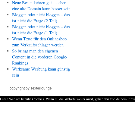
Neue Besen kehren gut … aber
eine alte Domain kann besser sein.
Bloggen oder nicht bloggen – das
ist nicht die Frage (2.Teil)
Bloggen oder nicht bloggen – das
ist nicht die Frage (1.Teil)
Wenn Texte für den Onlineshop
zum Verkaufsschlager werden
So bringt man den eigenen
Content in die vorderen Google-
Rankings
Wirksame Werbung kann günstig
sein
copyright by Texterlounge
Diese Website benutzt Cookies. Wenn du die Website weiter nutzt, gehen wir von deinem Einve