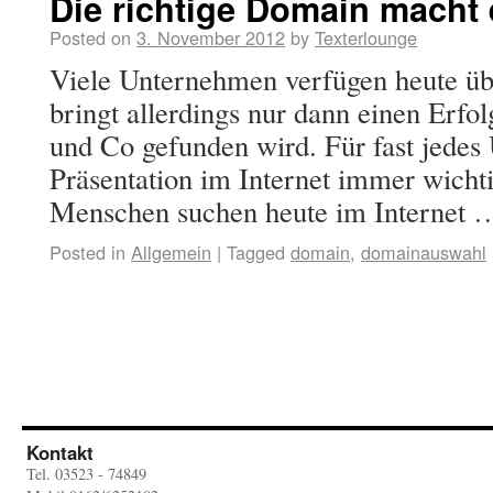
Die richtige Domain macht 
Posted on
3. November 2012
by
Texterlounge
Viele Unternehmen verfügen heute üb
bringt allerdings nur dann einen Erfo
und Co gefunden wird. Für fast jedes
Präsentation im Internet immer wichti
Menschen suchen heute im Internet
Posted in
Allgemein
|
Tagged
domain
,
domainauswahl
Kontakt
Tel. 03523 - 74849