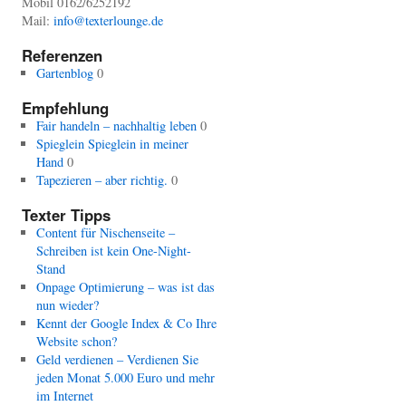
Mobil 0162/6252192
Mail:
info@texterlounge.de
Referenzen
Gartenblog
0
Empfehlung
Fair handeln – nachhaltig leben
0
Spieglein Spieglein in meiner
Hand
0
Tapezieren – aber richtig.
0
Texter Tipps
Content für Nischenseite –
Schreiben ist kein One-Night-
Stand
Onpage Optimierung – was ist das
nun wieder?
Kennt der Google Index & Co Ihre
Website schon?
Geld verdienen – Verdienen Sie
jeden Monat 5.000 Euro und mehr
im Internet