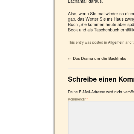
Lachanfall daraus.
Also, wenn Sie mal wieder so eine
gab, das Wetter Sie ins Haus zwing
Buch „Sie kommen heute aber spät!“
Book und als Taschenbuch erhältl
This entry was posted in
Allgemein
and 
←
Das Drama um die Backlinks
Schreibe einen Ko
Deine E-Mail-Adresse wird nicht veröffe
Kommentar
*