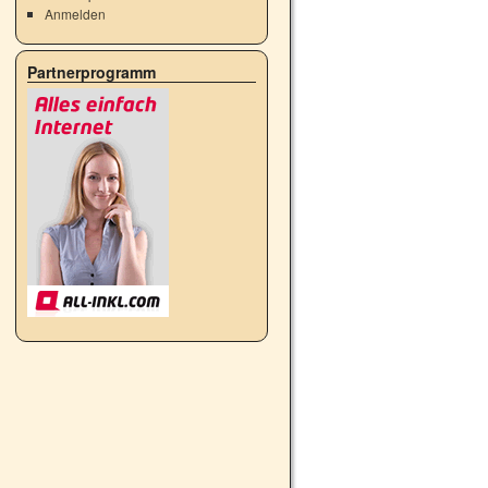
Anmelden
Partnerprogramm
h