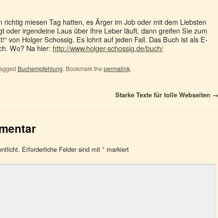
n richtig miesen Tag hatten, es Ärger im Job oder mit dem Liebsten
t oder irgendeine Laus über Ihre Leber läuft, dann greifen Sie zum
 von Holger Schossig. Es lohnt auf jeden Fall. Das Buch ist als E-
ich. Wo? Na hier:
http://www.holger-schossig.de/buch/
tagged
Buchempfehlung
. Bookmark the
permalink
.
Starke Texte für tolle Webseiten
mmentar
ntlicht.
Erforderliche Felder sind mit
*
markiert