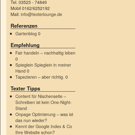
Tel. 03523 - 74849
Mobil 0162/6252192
Mail:
info@texterlounge.de
Referenzen
Gartenblog
0
Empfehlung
Fair handeln – nachhaltig leben
0
Spieglein Spieglein in meiner
Hand
0
Tapezieren – aber richtig.
0
Texter Tipps
Content für Nischenseite –
Schreiben ist kein One-Night-
Stand
Onpage Optimierung – was ist
das nun wieder?
Kennt der Google Index & Co
Ihre Website schon?