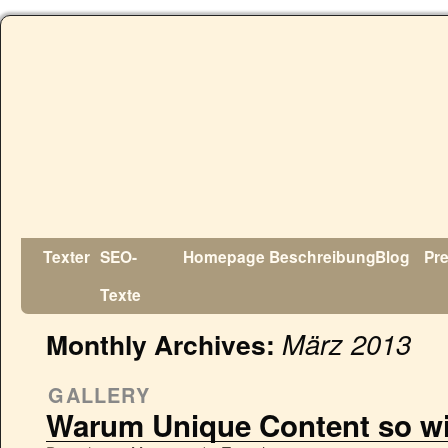
Texter
SEO-
Homepage
Beschreibung
Blog
Pr
Texte
März 2013
Monthly Archives:
GALLERY
Warum Unique Content so wic