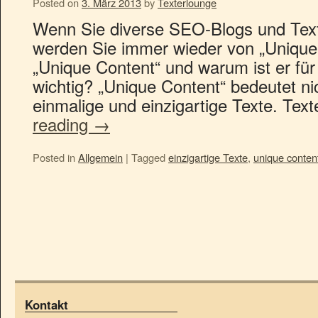
Posted on
3. März 2013
by
Texterlounge
Wenn Sie diverse SEO-Blogs und Texte
werden Sie immer wieder von „Unique 
„Unique Content“ und warum ist er für I
wichtig? „Unique Content“ bedeutet ni
einmalige und einzigartige Texte. Tex
reading
→
Posted in
Allgemein
|
Tagged
einzigartige Texte
,
unique conten
Kontakt