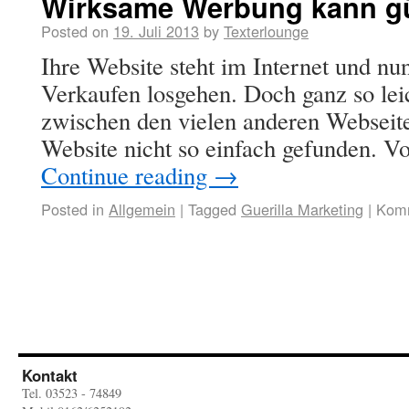
Wirksame Werbung kann gü
Posted on
19. Juli 2013
by
Texterlounge
Ihre Website steht im Internet und n
Verkaufen losgehen. Doch ganz so leich
zwischen den vielen anderen Webseit
Website nicht so einfach gefunden. V
Continue reading
→
Posted in
Allgemein
|
Tagged
Guerilla Marketing
|
Komm
Kontakt
Tel. 03523 - 74849