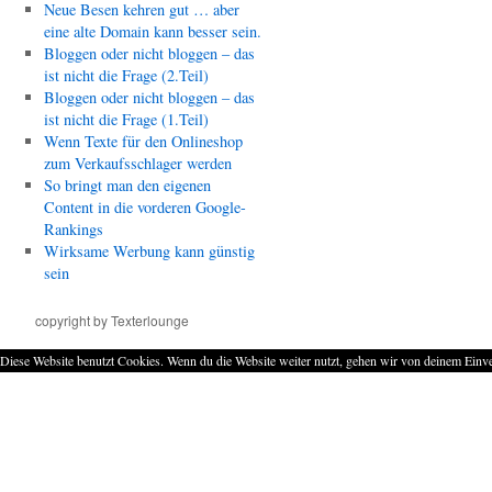
Neue Besen kehren gut … aber
eine alte Domain kann besser sein.
Bloggen oder nicht bloggen – das
ist nicht die Frage (2.Teil)
Bloggen oder nicht bloggen – das
ist nicht die Frage (1.Teil)
Wenn Texte für den Onlineshop
zum Verkaufsschlager werden
So bringt man den eigenen
Content in die vorderen Google-
Rankings
Wirksame Werbung kann günstig
sein
copyright by Texterlounge
Diese Website benutzt Cookies. Wenn du die Website weiter nutzt, gehen wir von deinem Einve