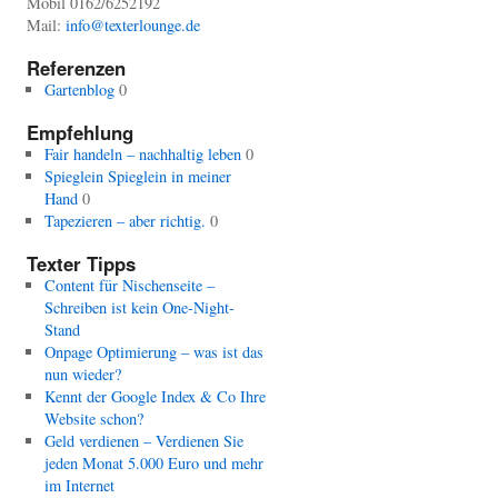
Mobil 0162/6252192
Mail:
info@texterlounge.de
Referenzen
Gartenblog
0
Empfehlung
Fair handeln – nachhaltig leben
0
Spieglein Spieglein in meiner
Hand
0
Tapezieren – aber richtig.
0
Texter Tipps
Content für Nischenseite –
Schreiben ist kein One-Night-
Stand
Onpage Optimierung – was ist das
nun wieder?
Kennt der Google Index & Co Ihre
Website schon?
Geld verdienen – Verdienen Sie
jeden Monat 5.000 Euro und mehr
im Internet