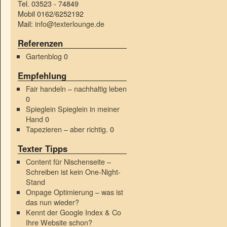
Tel. 03523 - 74849
Mobil 0162/6252192
Mail:
info@texterlounge.de
Referenzen
Gartenblog
0
Empfehlung
Fair handeln – nachhaltig leben
0
Spieglein Spieglein in meiner
Hand
0
Tapezieren – aber richtig.
0
Texter Tipps
Content für Nischenseite –
Schreiben ist kein One-Night-
Stand
Onpage Optimierung – was ist
das nun wieder?
Kennt der Google Index & Co
Ihre Website schon?