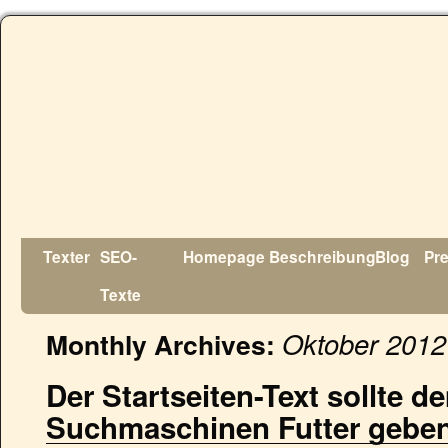
Texter
SEO-
Homepage
Beschreibung
Blog
Pr
Texte
Oktober 2012
Monthly Archives:
Der Startseiten-Text sollte 
Suchmaschinen Futter gebe