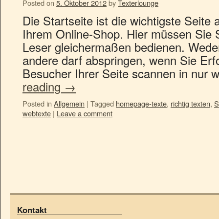
Posted on
5. Oktober 2012
by
Texterlounge
Die Startseite ist die wichtigste Seite
Ihrem Online-Shop. Hier müssen Sie
Leser gleichermaßen bedienen. Weder
andere darf abspringen, wenn Sie Erf
Besucher Ihrer Seite scannen in nur
reading
→
Posted in
Allgemein
|
Tagged
homepage-texte
,
richtig texten
,
S
webtexte
|
Leave a comment
Kontakt