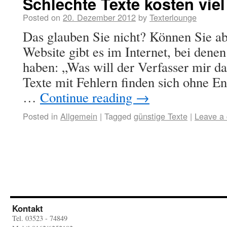
Schlechte Texte kosten viel
Posted on
20. Dezember 2012
by
Texterlounge
Das glauben Sie nicht? Können Sie ab
Website gibt es im Internet, bei dene
haben: „Was will der Verfasser mir d
Texte mit Fehlern finden sich ohne 
…
Continue reading
→
Posted in
Allgemein
|
Tagged
günstige Texte
|
Leave a
Kontakt
Tel. 03523 - 74849