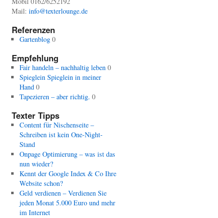
Mobil 0162/6252192
Mail:
info@texterlounge.de
Referenzen
Gartenblog
0
Empfehlung
Fair handeln – nachhaltig leben
0
Spieglein Spieglein in meiner
Hand
0
Tapezieren – aber richtig.
0
Texter Tipps
Content für Nischenseite –
Schreiben ist kein One-Night-
Stand
Onpage Optimierung – was ist das
nun wieder?
Kennt der Google Index & Co Ihre
Website schon?
Geld verdienen – Verdienen Sie
jeden Monat 5.000 Euro und mehr
im Internet