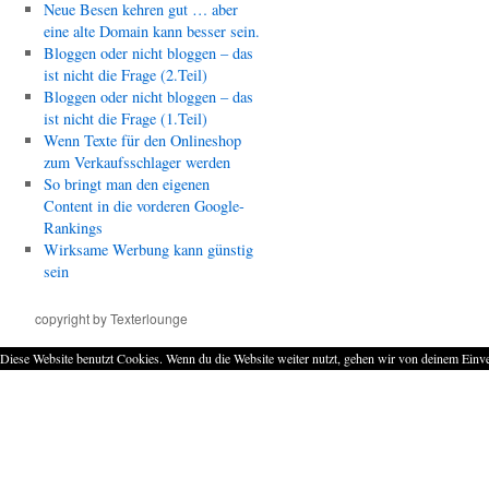
Neue Besen kehren gut … aber
eine alte Domain kann besser sein.
Bloggen oder nicht bloggen – das
ist nicht die Frage (2.Teil)
Bloggen oder nicht bloggen – das
ist nicht die Frage (1.Teil)
Wenn Texte für den Onlineshop
zum Verkaufsschlager werden
So bringt man den eigenen
Content in die vorderen Google-
Rankings
Wirksame Werbung kann günstig
sein
copyright by Texterlounge
Diese Website benutzt Cookies. Wenn du die Website weiter nutzt, gehen wir von deinem Einve