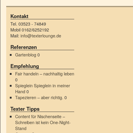
Kontakt
Tel. 03523 - 74849
Mobil 0162/6252192
Mail:
info@texterlounge.de
Referenzen
Gartenblog
0
Empfehlung
Fair handeln – nachhaltig leben
0
Spieglein Spieglein in meiner
Hand
0
Tapezieren – aber richtig.
0
Texter Tipps
Content für Nischenseite –
Schreiben ist kein One-Night-
Stand