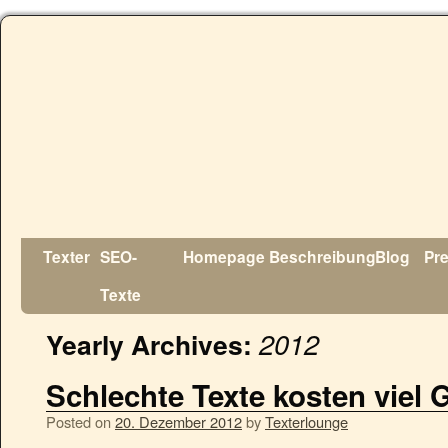
Texter
SEO-
Homepage
Beschreibung
Blog
Pr
Texte
2012
Yearly Archives:
Schlechte Texte kosten viel G
Posted on
20. Dezember 2012
by
Texterlounge