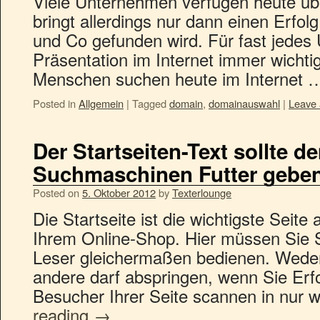
Viele Unternehmen verfügen heute üb
bringt allerdings nur dann einen Erfol
und Co gefunden wird. Für fast jedes
Präsentation im Internet immer wichti
Menschen suchen heute im Internet
Posted in
Allgemein
|
Tagged
domain
,
domainauswahl
|
Leave
Der Startseiten-Text sollte 
Suchmaschinen Futter gebe
Posted on
5. Oktober 2012
by
Texterlounge
Die Startseite ist die wichtigste Seite
Ihrem Online-Shop. Hier müssen Sie
Leser gleichermaßen bedienen. Weder
andere darf abspringen, wenn Sie Erf
Besucher Ihrer Seite scannen in nur
reading
→