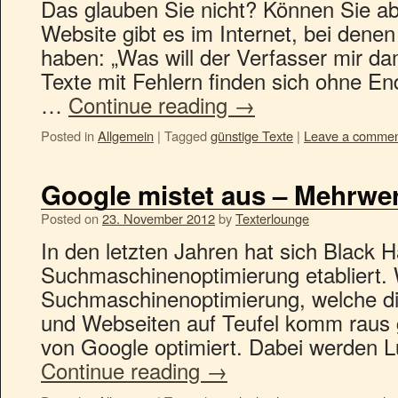
Das glauben Sie nicht? Können Sie abe
Website gibt es im Internet, bei dene
haben: „Was will der Verfasser mir da
Texte mit Fehlern finden sich ohne E
…
Continue reading
→
Posted in
Allgemein
|
Tagged
günstige Texte
|
Leave a comme
Google mistet aus – Mehrwert
Posted on
23. November 2012
by
Texterlounge
In den letzten Jahren hat sich Black 
Suchmaschinenoptimierung etabliert. 
Suchmaschinenoptimierung, welche die
und Webseiten auf Teufel komm raus 
von Google optimiert. Dabei werden 
Continue reading
→